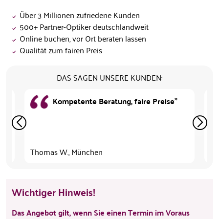
Über 3 Millionen zufriedene Kunden
500+ Partner-Optiker deutschlandweit
Online buchen, vor Ort beraten lassen
Qualität zum fairen Preis
DAS SAGEN UNSERE KUNDEN:
Kompetente Beratung, faire Preise"
abe
su
un
Thomas W., München
Re
Wichtiger Hinweis!
Das Angebot gilt, wenn Sie einen Termin im Voraus