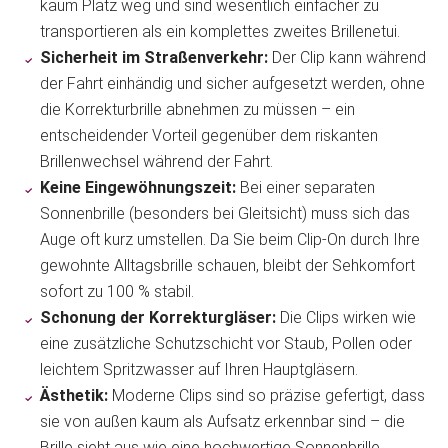
kaum Platz weg und sind wesentlich einfacher zu
transportieren als ein komplettes zweites Brillenetui.
Sicherheit im Straßenverkehr:
Der Clip kann während
der Fahrt einhändig und sicher aufgesetzt werden, ohne
die Korrekturbrille abnehmen zu müssen – ein
entscheidender Vorteil gegenüber dem riskanten
Brillenwechsel während der Fahrt.
Keine Eingewöhnungszeit:
Bei einer separaten
Sonnenbrille (besonders bei Gleitsicht) muss sich das
Auge oft kurz umstellen. Da Sie beim Clip-On durch Ihre
gewohnte Alltagsbrille schauen, bleibt der Sehkomfort
sofort zu 100 % stabil.
Schonung der Korrekturgläser:
Die Clips wirken wie
eine zusätzliche Schutzschicht vor Staub, Pollen oder
leichtem Spritzwasser auf Ihren Hauptgläsern.
Ästhetik:
Moderne Clips sind so präzise gefertigt, dass
sie von außen kaum als Aufsatz erkennbar sind – die
Brille sieht aus wie eine hochwertige Sonnenbrille.