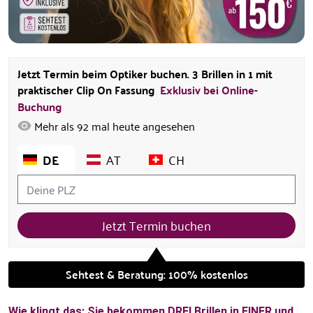
Jetzt Termin beim Optiker buchen. 3 Brillen in 1 mit
praktischer Clip On Fassung
Exklusiv bei Online-
Buchung
Mehr als
92
mal heute angesehen
DE
AT
CH
Jetzt Termin buchen
Sehtest & Beratung: 100% kostenlos
Wie klingt das: Sie bekommen DREI Brillen in EINER und