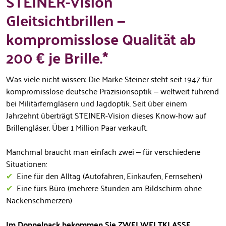
STEINER-Vision
Gleitsichtbrillen –
kompromisslose Qualität ab
200 € je Brille.*
Was viele nicht wissen: Die Marke Steiner steht seit 1947 für
kompromisslose deutsche Präzisionsoptik – weltweit führend
bei Militärferngläsern und Jagdoptik. Seit über einem
Jahrzehnt überträgt STEINER-Vision dieses Know-how auf
Brillengläser. Über 1 Million Paar verkauft.
Manchmal braucht man einfach zwei – für verschiedene
Situationen:
✔
Eine für den Alltag (Autofahren, Einkaufen, Fernsehen)
✔
Eine fürs Büro (mehrere Stunden am Bildschirm ohne
Nackenschmerzen)
Im Doppelpack bekommen Sie ZWEI WELTKLASSE