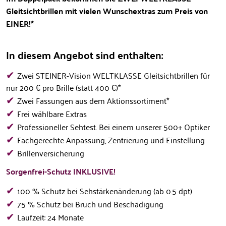
Gleitsichtbrillen mit vielen Wunschextras zum Preis von
EINER!*
In diesem Angebot sind enthalten:
✔
Zwei STEINER-Vision WELTKLASSE Gleitsichtbrillen für
nur 200 € pro Brille (statt 400 €)*
✔
Zwei Fassungen aus dem Aktionssortiment*
✔
Frei wählbare Extras
✔
Professioneller Sehtest. Bei einem unserer 500+ Optiker
✔
Fachgerechte Anpassung, Zentrierung und Einstellung
✔
Brillenversicherung
Sorgenfrei-Schutz INKLUSIVE!
✔
100 % Schutz bei Sehstärkenänderung (ab 0.5 dpt)
✔
75 % Schutz bei Bruch und Beschädigung
✔
Laufzeit: 24 Monate